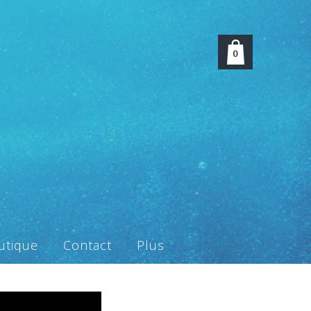
0
utique
Contact
Plus