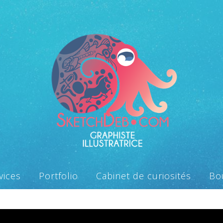
vices
Portfolio
Cabinet de curiosités
Bo